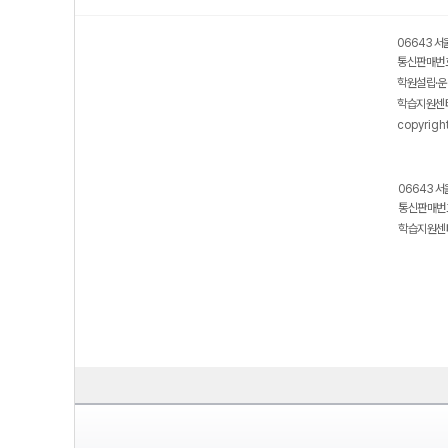
06643 서
통신판매번호
학원설립·운
학습지원센터
copyrigh
06643 서
통신판매번호
학습지원센터