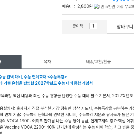
배송비 :
2,800원
종이책
장바구니
메가스터디
개
목차
배송/교환/환불
수능 완벽 대비, 수능 연계교재 <수능특강>
과 기출 유형을 반영한 2027학년도 수능 대비 종합 개념서
교육과정 핵심 내용과 최신 수능 경향을 반영한 수능 대비 필수 기본서, 2027학년
용설명서: 출제자가 직접 분석한 가장 정확한 첨삭 지도서, 수능특강을 공부하는 가
학 연계 기출: 수능특강 문학과의 완벽한 시너지, 수능특강 지문과 유사도가 높은 
의 VOCA 1800: 어휘로 판가름 나는 수능 영어 등급, 연계교재의 중요·핵심 어
출 Vaccine VOCA 2200: 40일 단기간에 완성하는 수능 어휘 학습, 최고 빈출
왕