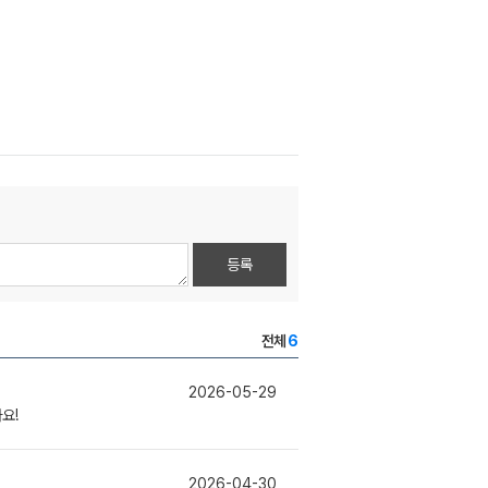
등록
전체
6
2026-05-29
요!
2026-04-30