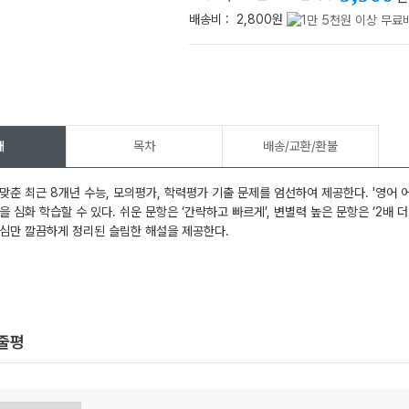
배송비 :
2,800원
메가스터디
개
목차
배송/교환/환불
맞춘 최근 8개년 수능, 모의평가, 학력평가 기출 문제를 엄선하여 제공한다. '영어 
 심화 학습할 수 있다. 쉬운 문항은 ‘간략하고 빠르게’, 변별력 높은 문항은 ‘2배 더 
심만 깔끔하게 정리된 슬림한 해설을 제공한다.
한줄평