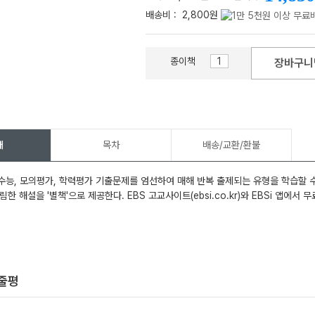
배송비 :
2,800원
종이책
장바구니
메가스터디
개
목차
배송/교환/환불
수능, 모의평가, 학력평가 기출문제를 엄선하여 매해 반복 출제되는 유형을 학습할 수
한 해설을 '별책'으로 제공한다. EBS 고교사이트(ebsi.co.kr)와 EBSi 앱에서
한줄평