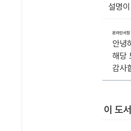
설명이
온라인서점
안녕
해당 
감사
이 도