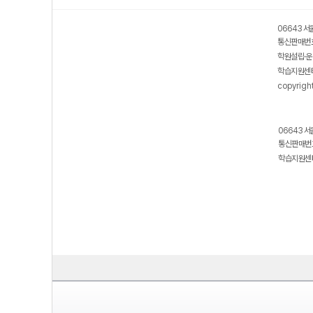
06643 서
통신판매번호
학원설립·운
학습지원센터
copyrigh
06643 서
통신판매번호
학습지원센터