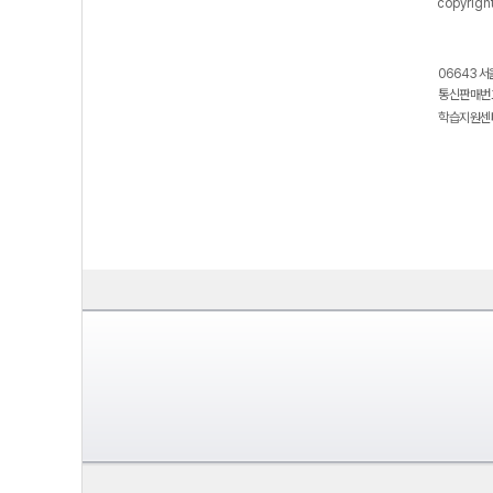
copyrigh
06643 서
통신판매번호
학습지원센터