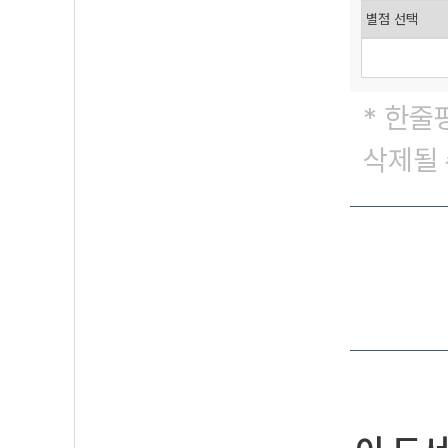
* 한줄
삭제될 