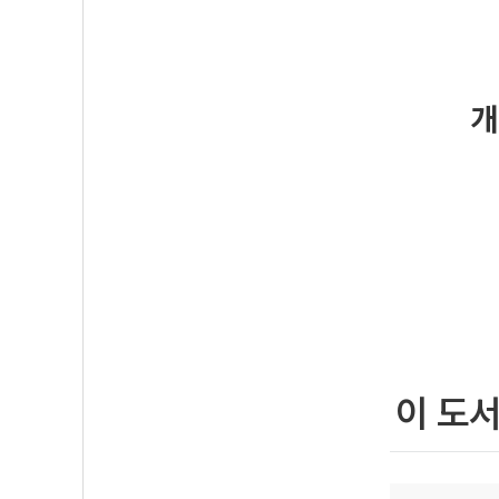
개
이 도