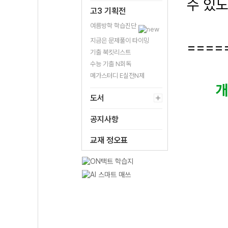
수 있도
고3 기획전
여름방학 학습진단
지금은 문제풀이 타이밍
====
기출 북킷리스트
수능 기출 N회독
메가스터디 E실전N제
도서
공지사항
교재 정오표