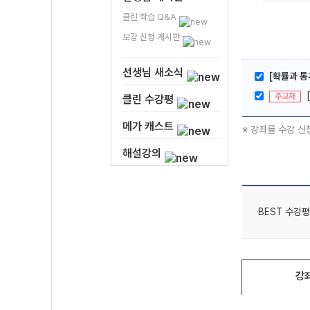
클린 학습 Q&A
보강 신청 게시판
선생님 새소식
[확률과 통
주교재
클린 수강평
메가 캐스트
※ 강좌를 수강 신
해설강의
BEST 수강평
강