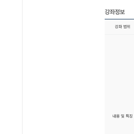
강좌정보
강좌 범위
내용 및 특징