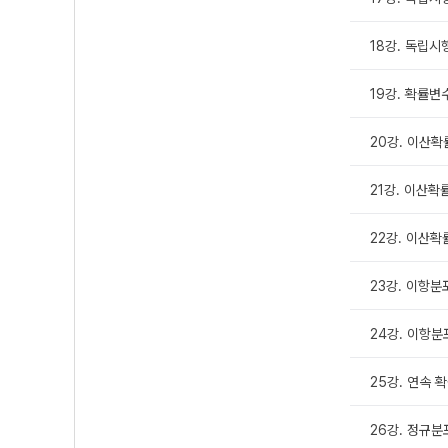
18강. 독립시
19강. 확률
20강. 이산
21강. 이산확
22강. 이산
23강. 이항분
24강. 이항
25강. 연속 
26강. 정규분