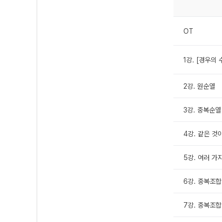
OT
1강. [경우의 
2강. 원순열
3강. 중복순열
4강. 같은 것
5강. 여러 가
6강. 중복조합
7강. 중복조합