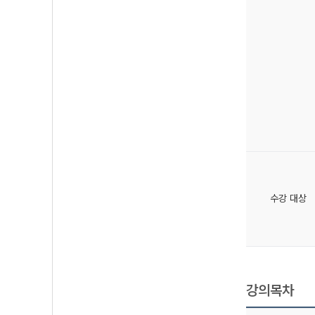
수강 대상
강의목차