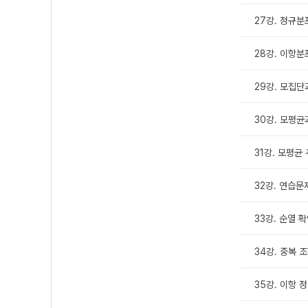
27강. 정규분포
28강. 이항
29강. 모집단
30강. 모평
31강. 모평균
32강. 연습문
33강. 순열 확
34강. 중복 조
35강. 이항 정