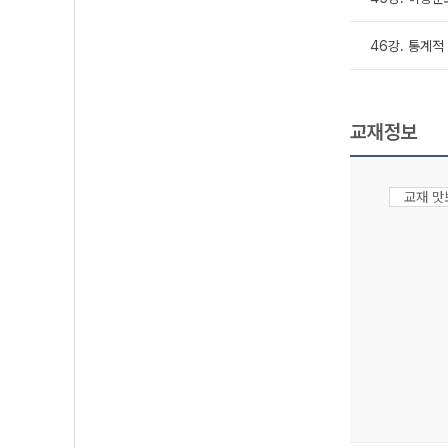
46강. 통계적 
교재정보
교재 