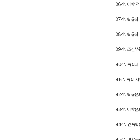
36강. 이항 정
37강. 확률의 
38강. 확률의 
39강. 조건부확
40강. 독립과 
41강. 독립 시
42강. 확률분
43강. 이항분포
44강. 연속확
45강. 이항분