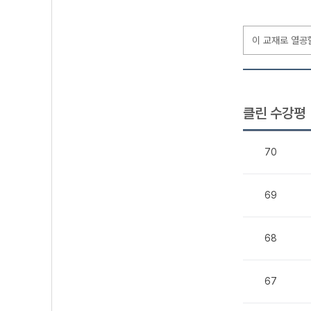
이 교재로 열공
클린 수강평
70
69
68
67