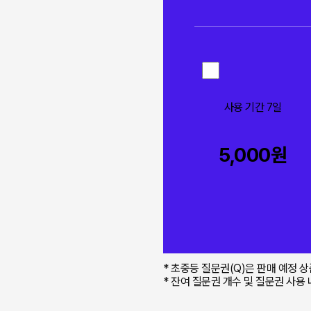
사용 기간 7일
5,000원
* 초중등 질문권(Q)은 판매 예정 
* 잔여 질문권 개수 및 질문권 사용 