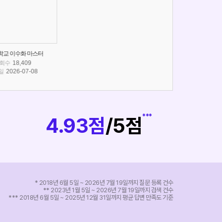
균관대학교 장연우 마스터
성균관대학교 김재서 마스터
원광대
조회수
10,740
조회수
15,027
조
등록일
2026-06-21
등록일
2026-06-18
등록
***
4.93점
/5점
* 2018년 6월 5일 ~ 2026년 7월 19일까지 질문 등록 건수
** 2023년 1월 5일 ~ 2026년 7월 19일까지 검색 건수
*** 2018년 6월 5일 ~ 2025년 12월 31일까지 평균 답변 만족도 기준