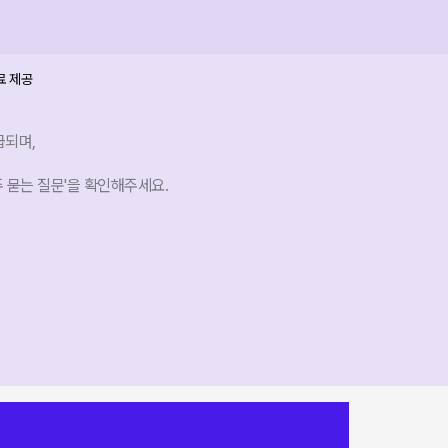
급되며,
주 묻는 질문'을 확인해주세요.