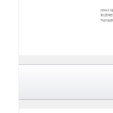
06643 서
통신판매번호
학습지원센터