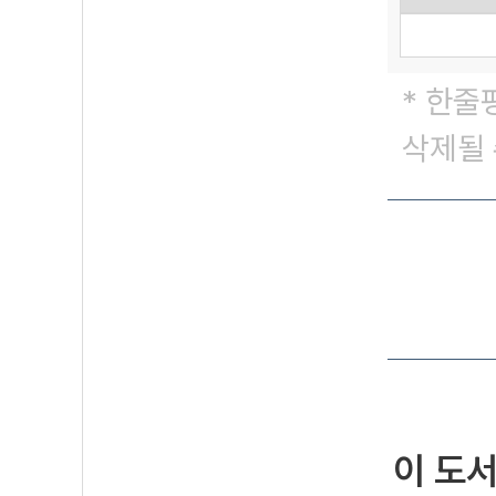
* 한줄
삭제될 
이 도