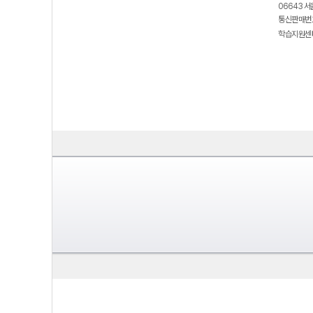
06643 서
통신판매번호
학습지원센터