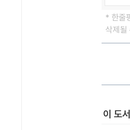
* 한줄
삭제될 
이 도