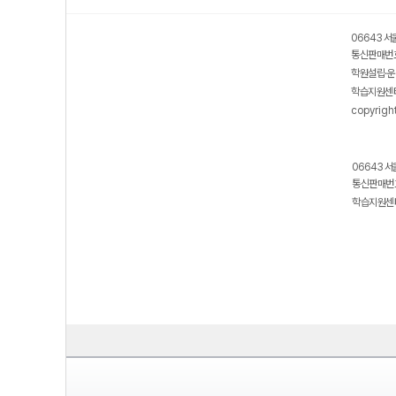
06643 서
통신판매번호
학원설립·운
학습지원센터
copyrigh
06643 서
통신판매번호
학습지원센터