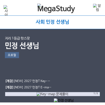
사회 민정 선생님
지리 1등급 핫스팟
민정 선생님
프로필
[개강]
[NEW] 2027 민정T Key-
map 문제풀이 OPEN
[개강]
[NEW] 2027 민정T E-map
심화개념 OPEN
1
/
5