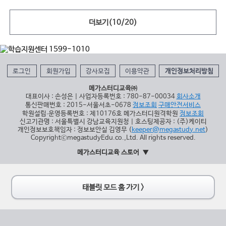
더보기(
10
/
20
)
로그인
회원가입
강사모집
이용약관
개인정보처리방침
메가스터디교육㈜
대표이사 : 손성은 | 사업자등록번호 : 780-87-00034
회사소개
통신판매번호 : 2015-서울서초-0678
정보조회
구매안전서비스
학원설립∙운영등록번호 : 제10176호 메가스터디원격학원
정보조회
신고기관명 : 서울특별시 강남교육지원청 | 호스팅제공자 : (주)케이티
개인정보보호책임자 : 정보보안실 김영무 (
keeper@megastudy.net
)
CopyrightⓒmegastudyEdu.co.,Ltd. All rights reserved.
메가스터디교육 스토어
태블릿 모드 홈 가기 >