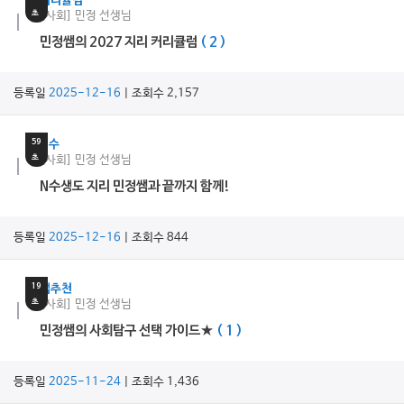
커리큘럼
초
[사회] 민정 선생님
민정쌤의 2027 지리 커리큘럼
( 2 )
등록일
2025-12-16
| 조회수 2,157
7
분
59
N수
초
[사회] 민정 선생님
N수생도 지리 민정쌤과 끝까지 함께!
등록일
2025-12-16
| 조회수 844
12
분
19
쌤추천
초
[사회] 민정 선생님
민정쌤의 사회탐구 선택 가이드★
( 1 )
등록일
2025-11-24
| 조회수 1,436