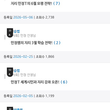
지리 민정T의 6월 모평 전략!
( 7 )
등록일
2026-05-06
| 조회수 2,738
8
분
33
학습법
초
[사회] 민정 선생님
민정쌤의 지리 3월 학습 전략!
( 2 )
등록일
2026-02-25
| 조회수 1,866
17
분
53
학습법
초
[사회] 민정 선생님
민정T 세계시민과 지리 강좌 오픈!
( 6 )
등록일
2026-02-05
| 조회수 1,199
11
분
32