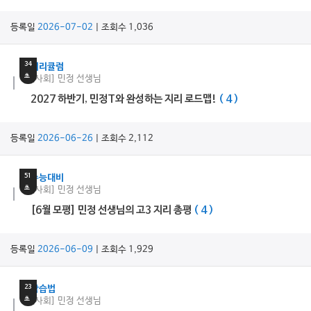
등록일
2026-07-02
| 조회수 1,036
6
분
34
커리큘럼
초
[사회] 민정 선생님
2027 하반기, 민정T와 완성하는 지리 로드맵!
( 4 )
등록일
2026-06-26
| 조회수 2,112
7
분
51
수능대비
초
[사회] 민정 선생님
[6월 모평] 민정 선생님의 고3 지리 총평
( 4 )
등록일
2026-06-09
| 조회수 1,929
12
분
23
학습법
초
[사회] 민정 선생님