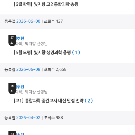
[6월 학평] 빛지향 고2 통합과학 총평
등록일
2026-06-08
| 조회수 427
29
분
27
쌤추천
초
[과학] 박지향 선생님
[6월 모평] 빛지향 생명과학 총평
( 1 )
등록일
2026-06-08
| 조회수 2,658
7
분
16
쌤추천
초
[과학] 박지향 선생님
[고1] 통합과학 중간고사 내신 만점 전략
( 2 )
등록일
2026-04-02
| 조회수 988
18
분
44