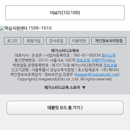
더보기(
10
/
100
)
로그인
회원가입
강사모집
이용약관
개인정보처리방침
메가스터디교육㈜
대표이사 : 손성은 | 사업자등록번호 : 780-87-00034
회사소개
통신판매번호 : 2015-서울서초-0678
정보조회
구매안전서비스
학원설립∙운영등록번호 : 제10176호 메가스터디원격학원
정보조회
신고기관명 : 서울특별시 강남교육지원청 | 호스팅제공자 : (주)케이티
개인정보보호책임자 : 정보보안실 김영무 (
keeper@megastudy.net
)
CopyrightⓒmegastudyEdu.co.,Ltd. All rights reserved.
메가스터디교육 스토어
태블릿 모드 홈 가기 >