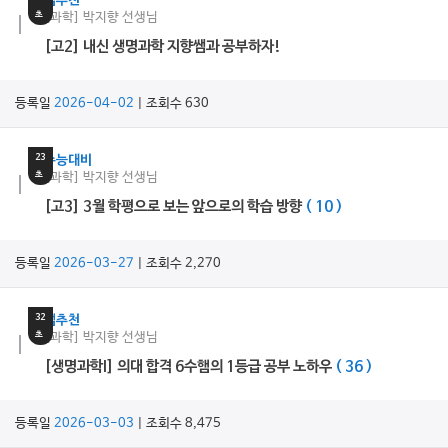
쌤추천
초
[과학] 박지향 선생님
[고2] 내신 생명과학 지향쌤과 공부하자!
등록일
2026-04-02
| 조회수 630
15
분
23
수능대비
초
[과학] 박지향 선생님
[고3] 3월 학평으로 보는 앞으로의 학습 방향
( 10 )
등록일
2026-03-27
| 조회수 2,270
68
분
32
쌤추천
초
[과학] 박지향 선생님
[생명과학I] 의대 합격 6수햄의 1등급 공부 노하우
( 36 )
등록일
2026-03-03
| 조회수 8,475