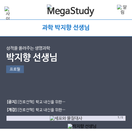
과학 박지향 선생님
성적을 올려주는 생명과학
박지향 선생님
프로필
[공지]
[진로선택] 학교 내신을 위한
생물의 유전 starter
[개강]
[진로선택] 학교 내신을 위한
세포와 물질대사
1
/
5