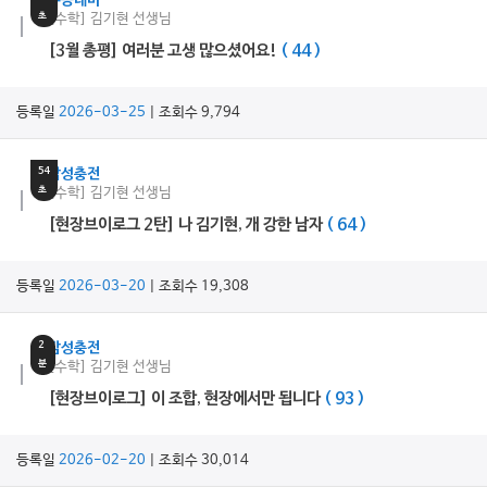
수능대비
초
[수학] 김기현 선생님
[3월 총평] 여러분 고생 많으셨어요!
( 44 )
등록일
2026-03-25
| 조회수 9,794
2
분
54
감성충전
초
[수학] 김기현 선생님
[현장브이로그 2탄] 나 김기현, 개 강한 남자
( 64 )
등록일
2026-03-20
| 조회수 19,308
2
감성충전
분
[수학] 김기현 선생님
[현장브이로그] 이 조합, 현장에서만 됩니다
( 93 )
등록일
2026-02-20
| 조회수 30,014