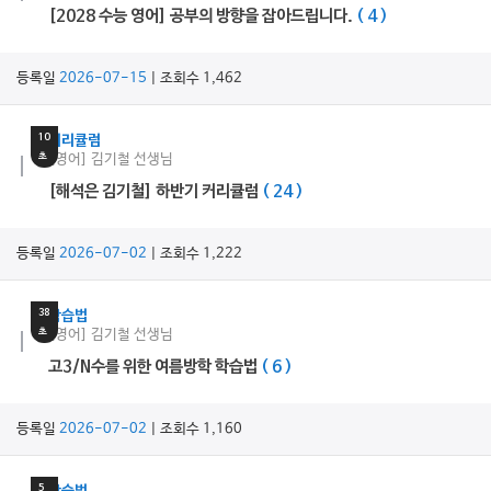
[2028 수능 영어] 공부의 방향을 잡아드립니다.
( 4 )
등록일
2026-07-15
| 조회수 1,462
9
분
10
커리큘럼
초
[영어] 김기철 선생님
[해석은 김기철] 하반기 커리큘럼
( 24 )
등록일
2026-07-02
| 조회수 1,222
14
분
38
학습법
초
[영어] 김기철 선생님
고3/N수를 위한 여름방학 학습법
( 6 )
등록일
2026-07-02
| 조회수 1,160
11
분
5