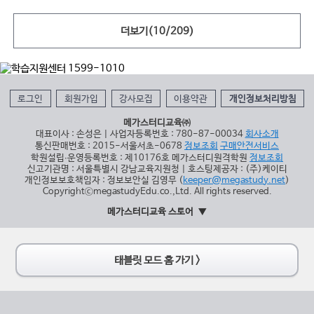
더보기(
10
/
209
)
로그인
회원가입
강사모집
이용약관
개인정보처리방침
메가스터디교육㈜
대표이사 : 손성은 | 사업자등록번호 : 780-87-00034
회사소개
통신판매번호 : 2015-서울서초-0678
정보조회
구매안전서비스
학원설립∙운영등록번호 : 제10176호 메가스터디원격학원
정보조회
신고기관명 : 서울특별시 강남교육지원청 | 호스팅제공자 : (주)케이티
개인정보보호책임자 : 정보보안실 김영무 (
keeper@megastudy.net
)
CopyrightⓒmegastudyEdu.co.,Ltd. All rights reserved.
메가스터디교육 스토어
태블릿 모드 홈 가기 >