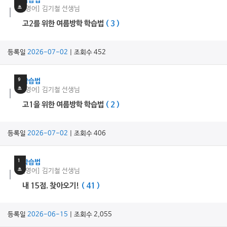
학습법
초
[영어] 김기철 선생님
고2를 위한 여름방학 학습법
( 3 )
등록일
2026-07-02
| 조회수 452
15
분
9
학습법
초
[영어] 김기철 선생님
고1을 위한 여름방학 학습법
( 2 )
등록일
2026-07-02
| 조회수 406
8
분
1
학습법
초
[영어] 김기철 선생님
내 15점, 찾아오기!
( 41 )
등록일
2026-06-15
| 조회수 2,055