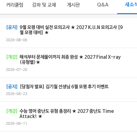
커리큘럼
강좌 및 교재
게시판
Q&A
새소
[공지]
9월 모평 대비 실전 모의고사 ★ 2027 K.U.N 모의고사 [9
월 모평 대비] ★
2026-08-06
[개강]
해석부터 문제풀이까지 최종 완성 ★ 2027 Final X-ray
(유형별)★
2026-07-20
[공지]
[당첨자 발표] 김기철 선생님 6월 모평 후기 이벤트
2026-06-23
[개강]
수능 영어 중난도 유형 총정리 ★ 2027 중난도 Time
Attack! ★
2026-06-11