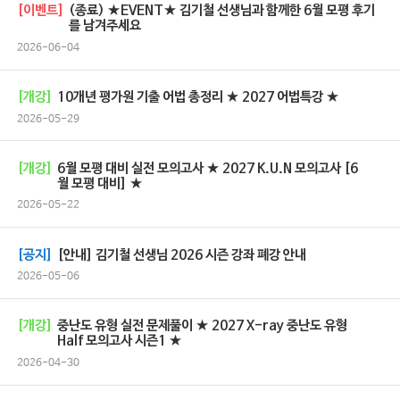
[이벤트]
(종료) ★EVENT★ 김기철 선생님과 함께한 6월 모평 후기
를 남겨주세요
2026-06-04
[개강]
10개년 평가원 기출 어법 총정리 ★ 2027 어법특강 ★
2026-05-29
[개강]
6월 모평 대비 실전 모의고사 ★ 2027 K.U.N 모의고사 [6
월 모평 대비] ★
2026-05-22
[공지]
[안내] 김기철 선생님 2026 시즌 강좌 폐강 안내
2026-05-06
[개강]
중난도 유형 실전 문제풀이 ★ 2027 X-ray 중난도 유형
Half 모의고사 시즌1 ★
2026-04-30