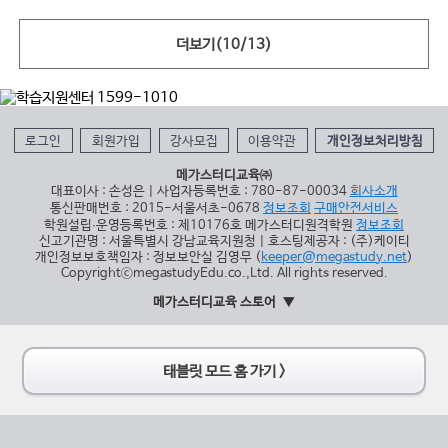
더보기(
10
/
13
)
로그인
회원가입
강사모집
이용약관
개인정보처리방침
메가스터디교육㈜
대표이사 : 손성은 | 사업자등록번호 : 780-87-00034
회사소개
통신판매번호 : 2015-서울서초-0678
정보조회
구매안전서비스
학원설립∙운영등록번호 : 제10176호 메가스터디원격학원
정보조회
신고기관명 : 서울특별시 강남교육지원청 | 호스팅제공자 : (주)케이티
개인정보보호책임자 : 정보보안실 김영무 (
keeper@megastudy.net
)
CopyrightⓒmegastudyEdu.co.,Ltd. All rights reserved.
메가스터디교육 스토어
태블릿 모드 홈 가기 >