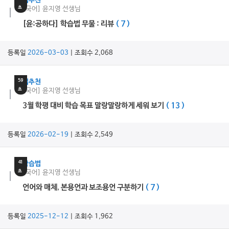
쌤추천
초
[국어] 윤지영 선생님
[윤:공하다] 학습법 무물 : 리뷰
( 7 )
등록일
2026-03-03
| 조회수 2,068
13
분
59
쌤추천
초
[국어] 윤지영 선생님
3월 학평 대비 학습 목표 말랑말랑하게 세워 보기
( 13 )
등록일
2026-02-19
| 조회수 2,549
16
분
41
학습법
초
[국어] 윤지영 선생님
언어와 매체, 본용언과 보조용언 구분하기
( 7 )
등록일
2025-12-12
| 조회수 1,962