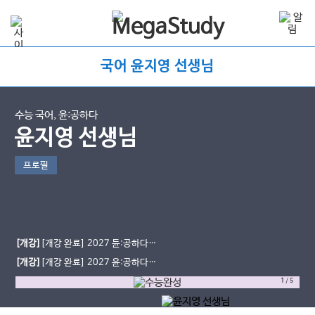
국어 윤지영 선생님
수능 국어, 윤:공하다
윤지영 선생님
프로필
[개강]
[개강 완료] 2027 듄:공하다
EBS 연계 분석 수완 문학
[개강]
[개강 완료] 2027 윤:공하다
HIDDEN TRACK - 독서
1
/
5