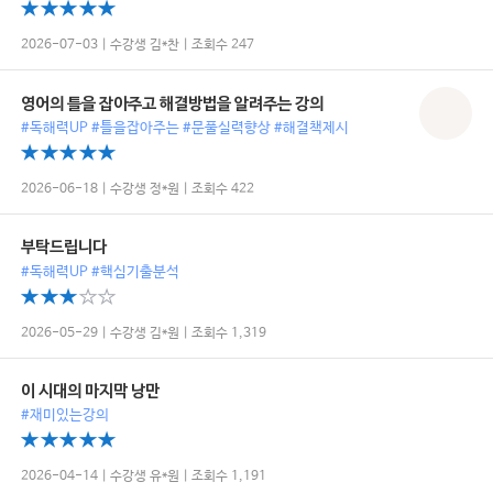
2026-07-03 | 수강생 김*찬 | 조회수 247
영어의 틀을 잡아주고 해결방법을 알려주는 강의
#독해력UP #틀을잡아주는 #문풀실력향상 #해결책제시
2026-06-18 | 수강생 정*원 | 조회수 422
부탁드립니다
#독해력UP #핵심기출분석
2026-05-29 | 수강생 김*원 | 조회수 1,319
이 시대의 마지막 낭만
#재미있는강의
2026-04-14 | 수강생 유*원 | 조회수 1,191