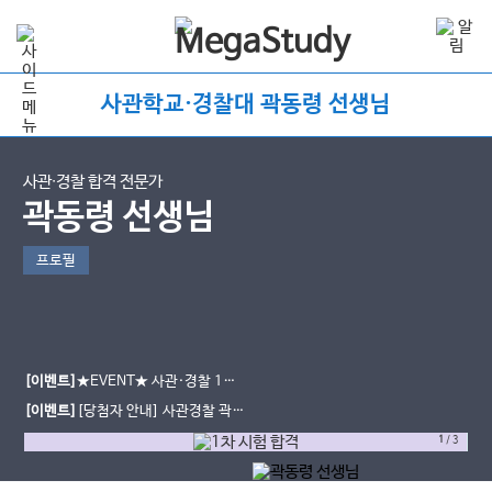
사관학교·경찰대 곽동령 선생님
사관∙경찰 합격 전문가
곽동령 선생님
프로필
[이벤트]
★EVENT★ 사관·경찰 1차
시험 합격 인증 이벤트
[이벤트]
[당첨자 안내] 사관경찰 곽동
령 선생님 1차 합격 다짐 댓글 이벤트
1
/
3