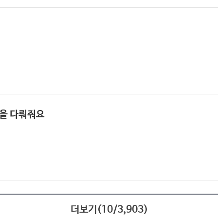
분을 다뤄줘요
더보기(
10
/
3,903
)