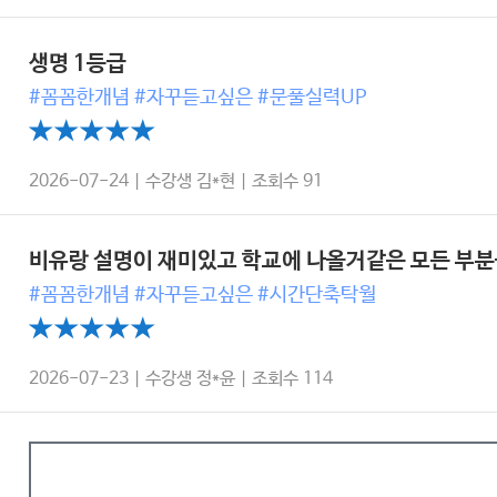
생명 1등급
#꼼꼼한개념 #자꾸듣고싶은 #문풀실력UP
2026-07-24 | 수강생 김*현 | 조회수 91
비유랑 설명이 재미있고 학교에 나올거같은 모든 부
#꼼꼼한개념 #자꾸듣고싶은 #시간단축탁월
2026-07-23 | 수강생 정*윤 | 조회수 114