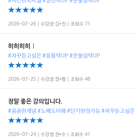
#시간단축탁월 #실전력UP #문풀실력UP
2026-07-26 | 수강생 김*진 | 조회수 71
히히히히ㅣ
#자꾸듣고싶은 #응용력UP #문풀실력UP
2026-07-25 | 수강생 정*형 | 조회수 48
정말 좋은 강의입니다.
#꼼꼼한개념 #노베도이해 #단기완성가능 #자꾸듣고싶은
2026-07-24 | 수강생 권*수 | 조회수 41