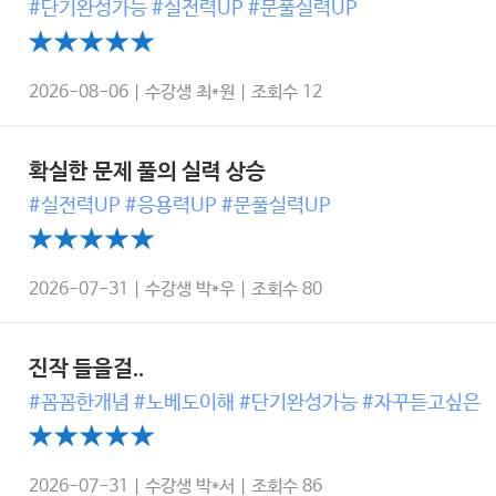
#단기완성가능 #실전력UP #문풀실력UP
2026-08-06 | 수강생 최*원 | 조회수 12
확실한 문제 풀의 실력 상승
#실전력UP #응용력UP #문풀실력UP
2026-07-31 | 수강생 박*우 | 조회수 80
진작 들을걸..
#꼼꼼한개념 #노베도이해 #단기완성가능 #자꾸듣고싶은
2026-07-31 | 수강생 박*서 | 조회수 86