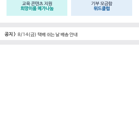
교육 콘텐츠 지원
기부 모금함
희망이룸 메가나눔
위드클럽
공지 >
8/14(금) 택배 쉬는 날 배송 안내