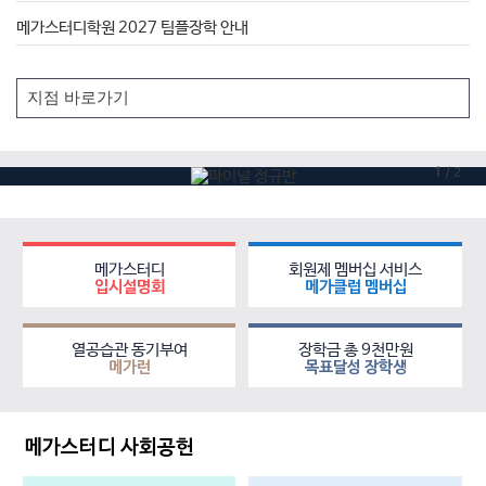
메가스터디학원 2027 팀플장학 안내
1
/
2
메가스터디
회원제 멤버십 서비스
입시설명회
메가클럽 멤버십
열공습관 동기부여
장학금 총 9천만원
메가런
목표달성 장학생
메가스터디 사회공헌