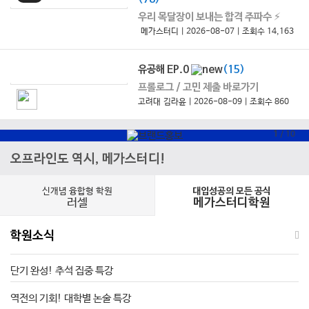
우리 목달장이 보내는 합격 주파수 ⚡
메가스터디 | 2026-08-07 | 조회수 14,163
유공해 EP.0
(15)
프롤로그 / 고민 제출 바로가기
고려대 김라윤 | 2026-08-09 | 조회수 860
1
/
10
오프라인도 역시, 메가스터디!
신개념 융합형 학원
대입성공의 모든 공식
러셀
메가스터디학원
학원소식
단기 완성! 추석 집중 특강
역전의 기회! 대학별 논술 특강