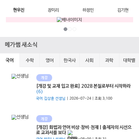
현우진
장미리
하정민
김기현
메가쌤 새소식
수학
영어
한국사
사회
과학
대학별
국어
개강
[개강 및 교재 입고 완료] 2028 본질로부터 시작하라
(6)
국어 김상훈 선생님
| 2026-07-24 | 조회 3,100
개강
[개강] 화법과 언어 비상·창비·천재 | 출제자의 시선으
로 교과서를 보다