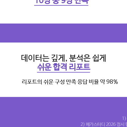
10명 중 9명 만족
데이터는 깊게, 분석은 쉽게
쉬운 합격 리포트
1
2) 메가스터디 2026 정