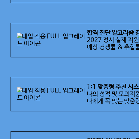
합격 진단 알고리즘 
2027 정시 실제 지
예상 경쟁률 & 추합
1:1 맞춤형 추천 시
나의 성적 및 모의지
나에게 꼭 맞는 맞춤