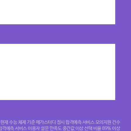
) 현재 수능 체제 기준 메가스터디 정시 합격예측 서비스 모의지원 건수
시 합격예측 서비스 이용자 설문 만족도 중간값 이상 선택 비율 89% 이상