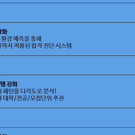
강화
원 환경 예측을 통해
률까지 적용된 합격 진단 시스템
스템 강화
원 패턴을 다각도로 분석!
형 대학/전공/모집단위 추천