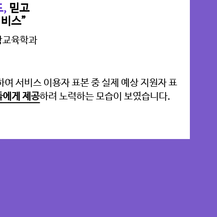
,
믿고
서비스”
수학교육학과
하여 서비스 이용자 표본 중 실제 예상 지원자 표
타사의
들에게 제공
하려 노력하는 모습이 보였습니다.
서 추