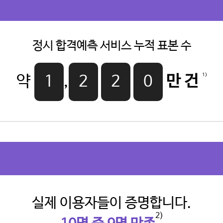
정시 합격예측 서비스 누적 표본 수
1)
약
1
,
2
2
0
만 건
실제 이용자들이 증명합니다.
2)