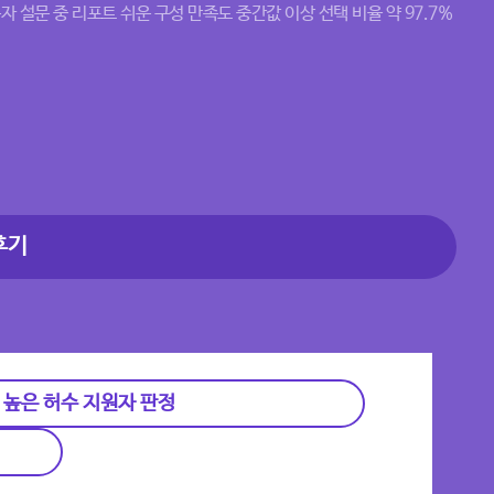
자 설문 중 리포트 쉬운 구성 만족도 중간값 이상 선택 비율 약 97.7%
후기
 높은 허수 지원자 판정