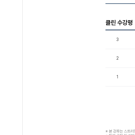
클린 수강평
3
2
1
※ 본 강좌는 스트