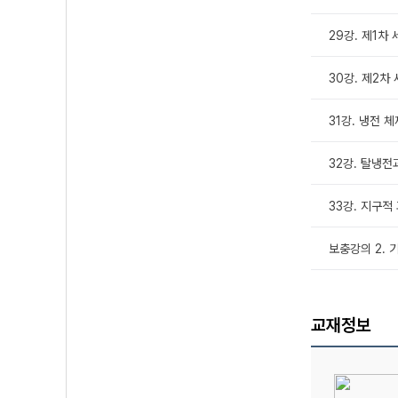
29강. 제1차
30강. 제2차
31강. 냉전 체
32강. 탈냉전
33강. 지구적
보충강의 2. 
교재정보