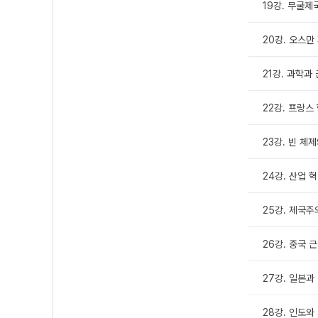
19강. 무굴제
20강. 오스만
21강. 과학과
22강. 프랑스
23강. 빈 체
24강. 산업 
25강. 제국주
26강. 중국 
27강. 일본
28강. 인도와