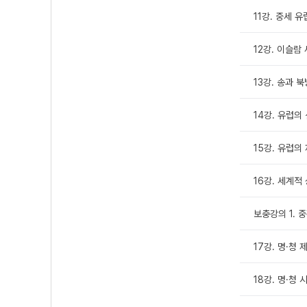
11강. 중세 
12강. 이슬람
13강. 송과 
14강. 유럽의
15강. 유럽의
16강. 세계적
보충강의 1. 
17강. 명·청
18강. 명·청