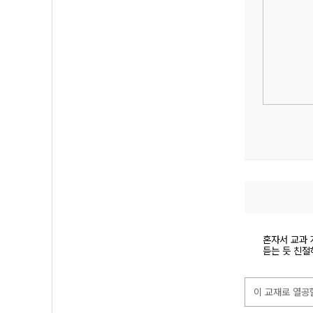
혼자서 교과 
듣는 듯 친절
이 교재로 열공