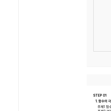
STEP 01
1. 함수의 
주제1 함