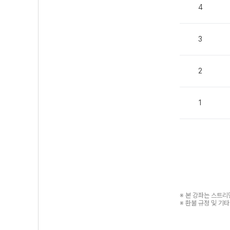
4
3
2
1
※ 본 강좌는 스트
※ 환불 규정 및 기