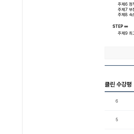
주제6 정
주제7 부
주제8 속
STEP ∞
주제9 최
클린 수강평
6
5