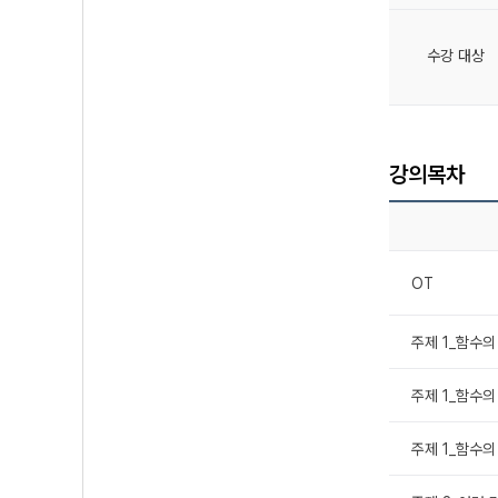
수강 대상
강의목차
OT
주제 1_함수의
주제 1_함수의
주제 1_함수의