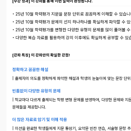
[수강 성과] 이 강좌를 통해 이런 실력이 완성됩니다.
• 25년 10월 학력평가 지문을 문장 단위로 꼼꼼하게 이해할 수 있습니
• 25년 10월 학력평가 문제의 선지 하나하나를 확실하게 파악할 수 
• 25년 10월 학력평가를 변형한 다양한 유형의 문제를 많이 풀어볼 수
• 다양한 복습 자료를 활용하여 강의 이후에도 확실하게 공부할 수 있
[강좌 특징] 이 강좌만의 확실한 강점!
정확하고 꼼꼼한 해설
| 출제자의 의도를 정확하게 파악한 해설과 학생의 눈높이에 맞는 문장 단위
빈틈없이 다양한 유형의 문제
| 학교마다 다르게 출제되는 학평 변형 문제를 반영하여, 다양한 문제와 지문당
문제들을 제공합니다.
더 많은 자료로 암기 및 이해 적용
| 미션을 완료한 학생들에게 지문 통암기, 요약문 빈칸 연습, 서술형 문항