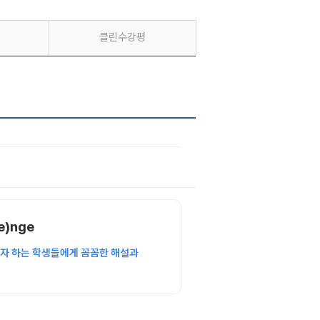
클린수강평
e)nge
고자 하는 학생들에게 꼼꼼한 해설과