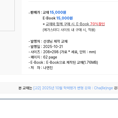
판매가 :
교재
15,000원
E-Book
15,000원
※
교재와 함께 구매 시, E-Book
70%할인
(메가스터디 사이트 내 구매 시, 적용)
발행처 : 선생님 제작 교재
발행일 : 2025-10-21
사이즈 : 208*298 (가로 * 세로, 단위 : mm)
페이지 : 62 page
E-Book : E-Book으로 제작된 교재(1.76MB)
저 자 : 나연진
본 교재는
[고2] 2025년 10월 학력평가 변형 강좌 : Cha(lle)nge
강