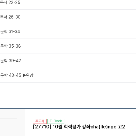
 독서 22-25
 독서 26-30
 문학 31-34
 문학 35-38
 문학 39-42
 문학 43-45 ▶완강
주교재
E-Book
[27710] 10월 학력평가 강좌cha(lle)nge 고2