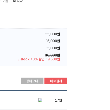
가 기능
AI 자막
35,000원
15,000원
15,000원
30,000원
E-Book 70% 할인
19,500원
장바구니
바로결제
신*원