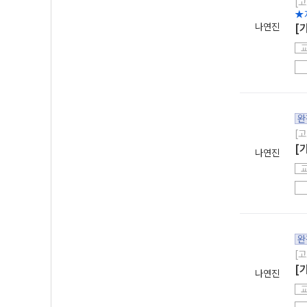
[고
★
나연진
[
완
[고
[
나연진
완
[고
[
나연진