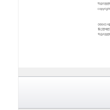
학습지원센터
copyrigh
06643 서
통신판매번호
학습지원센터