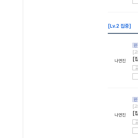
[Lv.2 집중]
완
[고
[
나연진
완
[고
[
나연진