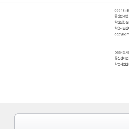
06643 서
통신판매번호
학원설립·운
학습지원센터
copyrigh
06643 서
통신판매번호
학습지원센터