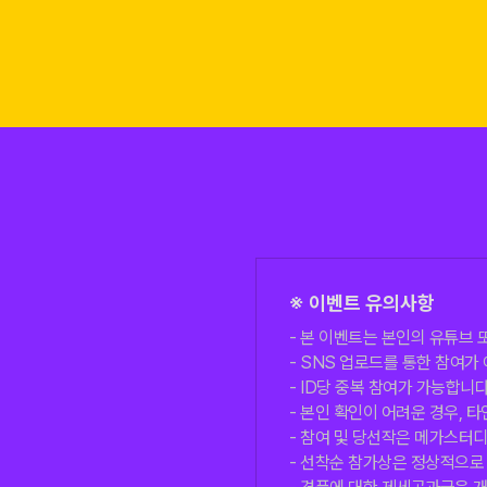
※ 이벤트 유의사항
본 이벤트는 본인의 유튜브 
SNS 업로드를 통한 참여가 어
ID당 중복 참여가 가능합니다
본인 확인이 어려운 경우, 타
참여 및 당선작은 메가스터디
선착순 참가상은 정상적으로 참