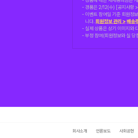
경품에 대한 제세공과금은 개
경품은 2/12(수) [공지사항
이벤트 참여일 기준 회원정보
니다.
회원정보 관리 >
배송주
실제 상품은 상기 이미지와 다
부정 참여(회원정보와 실 당첨
회사소개
언론보도
사회공헌