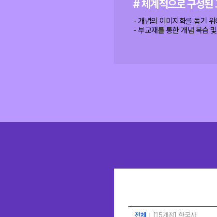
# 체계적으로 구성된
- 개념의 이미지화를 돕기 
- 부교재를 통한 개념 복습 
전체
[15개정] 한국사