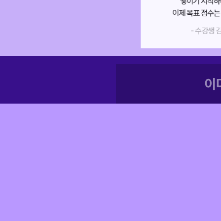
쌓이기 시작하더라구요!
이제 목표 점수는 만점이에요.
정말
- 수강생 김*기 -
이