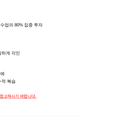
수업의 80% 집중 투자
실하게 각인
문에
누적 복습
시 참고하시기 바랍니다.