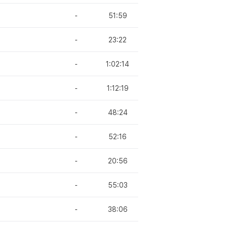
-
51:59
-
23:22
-
1:02:14
-
1:12:19
-
48:24
-
52:16
-
20:56
-
55:03
-
38:06