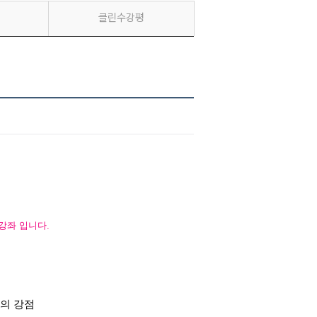
클린수강평
 강좌 입니다.
좌의 강점