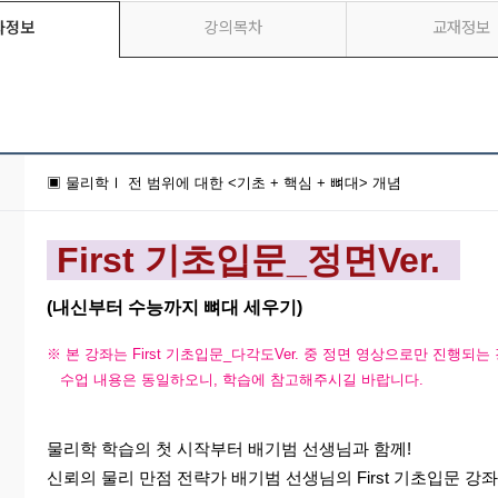
좌정보
강의목차
교재정보
▣ 물리학Ⅰ 전 범위에 대한 <기초 + 핵심 + 뼈대> 개념
First 기초입문_정면Ver.
(내신부터 수능까지 뼈대 세우기)
※ 본 강좌는 First 기초입문_다각도Ver. 중 정면 영상으로만 진행되는
수업 내용은 동일하오니, 학습에 참고해주시길 바랍니다.
물리학 학습의 첫 시작부터 배기범 선생님과 함께!
신뢰의 물리 만점 전략가 배기범 선생님의 First 기초입문 강