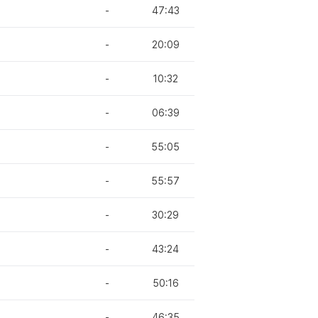
-
47:43
-
20:09
-
10:32
-
06:39
-
55:05
-
55:57
-
30:29
-
43:24
-
50:16
-
46:35