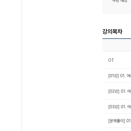
수강 대상
강의목차
OT
[01강] 01.
[02강] 01.
[03강] 01.
[문제풀이] 0