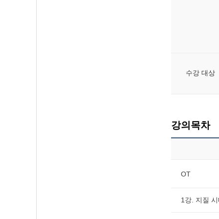
수강 대상
강의목차
OT
1강. 지질 