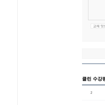
교재 
클린 수강
2