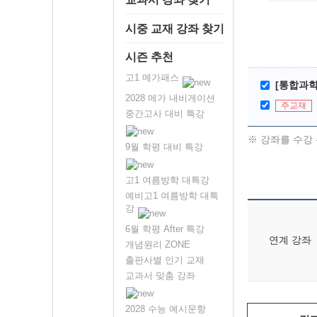
시중 교재 강좌 찾기
시즌 추천
고1 메가패스
[통합과학2
2028 메가 내비게이션
주교재
중간고사 대비 특강
※ 강좌를 수강 
9월 학평 대비 특강
고1 여름방학 대특강
예비고1 여름방학 대특
강
6월 학평 After 특강
연계 강좌
개념원리 ZONE
출판사별 인기 교재
교과서 맞춤 강좌
2028 수능 예시문항