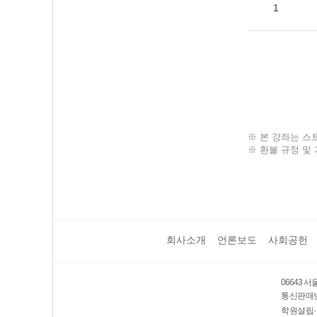
1
※ 본 강좌는 스
※ 환불 규정 및 
회사소개
언론보도
사회공헌
06643 
통신판매번호
학원설립·