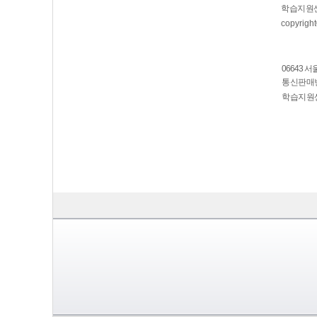
학습지원센
copyright
06643 
통신판매번호
학습지원센