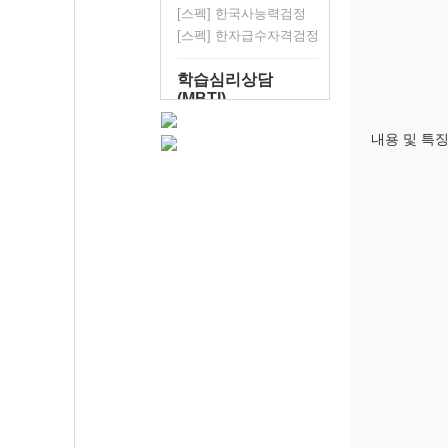
[스펙] 한국사능력검정
[스펙] 한자급수자격검정
학습심리상담
(MBTI)
내용 및 특