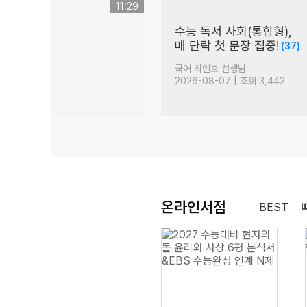
11:29
수능 독서 사회(통합형),
)
매 단락 첫 문장 집중!
(37)
님
국어 최인호 선생님
| 조회 4,436
2026-08-07 | 조회 3,442
온라인서점
BEST