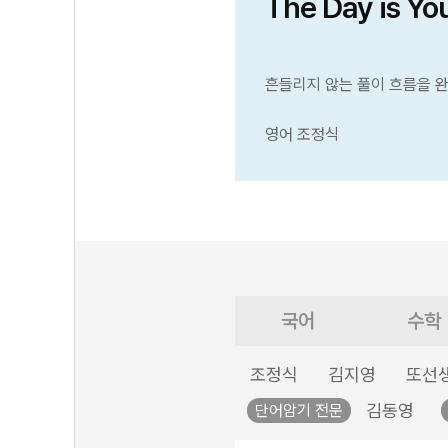
The Day is Yo
흔들리지 않는 풀이 흐름을 
영어 조정식
국어
수학
조정식
김지영
또선
김동영
단어암기 전문