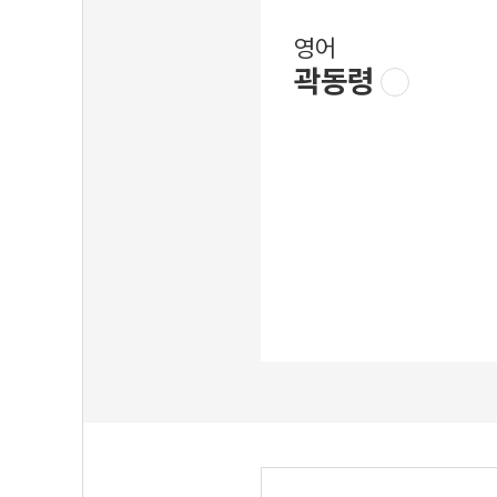
영어
곽동령