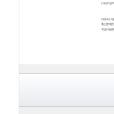
copyrigh
06643 서
통신판매번호
학습지원센터