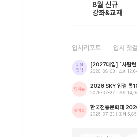
8월 신규
강좌&교재
입시리포트
입시 첫
지원
전략
2026-08-03 | 조회 12,6
핫이슈
2026-07-27 | 조회 14,0
핫이슈
2026-07-23 | 조회 5,8