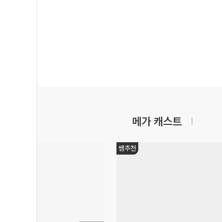
메가 캐스트
쌤추천