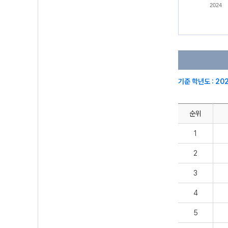
2024
기준 학년도 : 20
순위
1
2
3
4
5