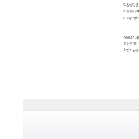
학원설립·운
학습지원센터
copyrigh
06643 서
통신판매번호
학습지원센터