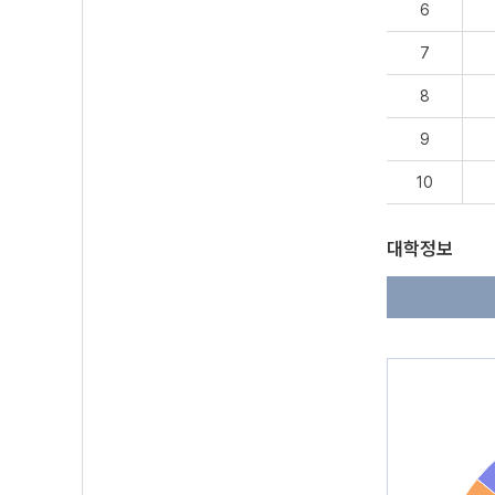
6
7
8
9
10
대학정보