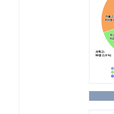
자율고
자율고
815명 (
815명 (
외
외
412
412
과학고
과학고
:
:
96명 (1.9 %)
96명 (1.9 %)