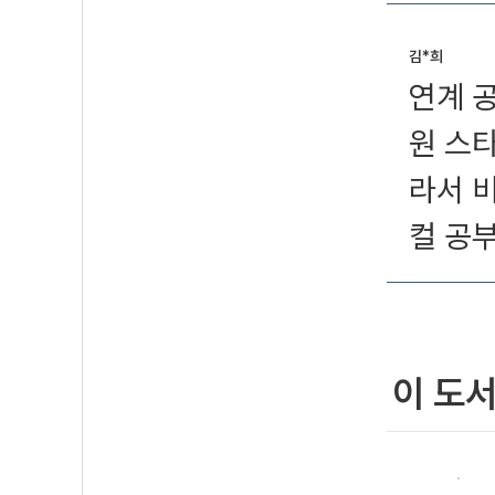
김*희
연계 
원 스타
라서 비
컬 공부
이 도