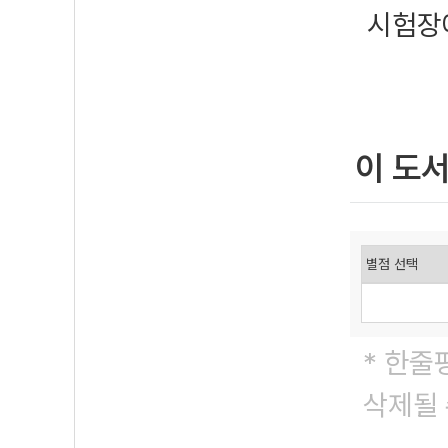
시험장
이 도
* 한줄
삭제될 