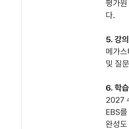
평가원
다.
5. 강
메가스터
및 질문
6. 학
2027
EBS
완성도 