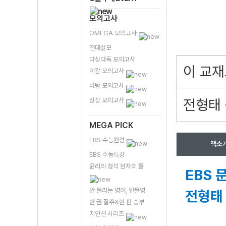
모의고사
OMEGA 모의고사
전대실모
다상다독 모의고사
이 교재
이감 모의고사
바탕 모의고사
상상 모의고사
전형태 
MEGA PICK
EBS 수능완성
책소
EBS 수능특강
윤리의 정석 현자의 돌
EBS 
안 틀리는 영어, 안틀영
전형태 
한 권 질주&한 판 승부
지인선 시리즈