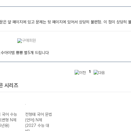
문은 앞 페이지에 있고 문제는 뒷 페이지에 있어서 상당히 불편함. 이 점이 상당히 
필수아이템 뿅뿅 별5개 드립니다
1
은 시리즈
 국어 수능
전형태 국어 문법
트변형 N제
(언어) N제
6년용)
(2027 수능 대