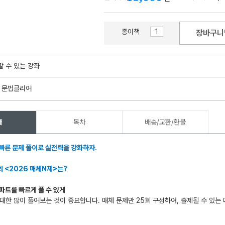
종이책
장바구니
할 수 있는 강좌
메가스터디
7 문법클리어
개
목차
배송/교환/환불
빠른 문제 풀이로 실전력을 강화하자.
 <2026 매체N제>는?
 파트를 빠르게 풀 수 있게
대한 많이 풀어보는 것이 중요합니다. 매체 문제만 25회 구성하여, 출제될 수 있