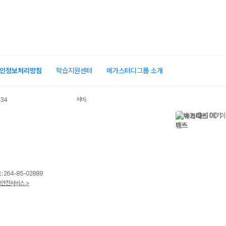
인정보처리방침
학습지원센터
메가스터디그룹 소개
서비스 가입사실 확인
034
 264-85-02889
안전서비스 >