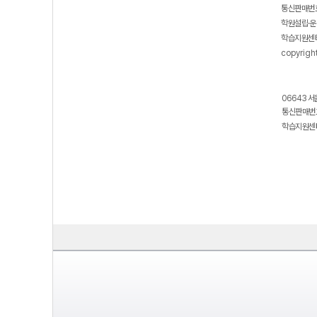
통신판매번호
학원설립·운
학습지원센터
copyrigh
06643 서
통신판매번호
학습지원센터