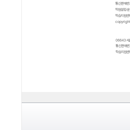
통신판매번호
학원설립·운
학습지원센터
copyrigh
06643 서
통신판매번호
학습지원센터