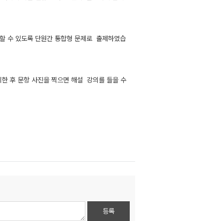
리할 수 있도록 단원간 통합형 문제로 출제하였습
치한 후 문항 사진을 찍으면 해설 강의를 들을 수
등록