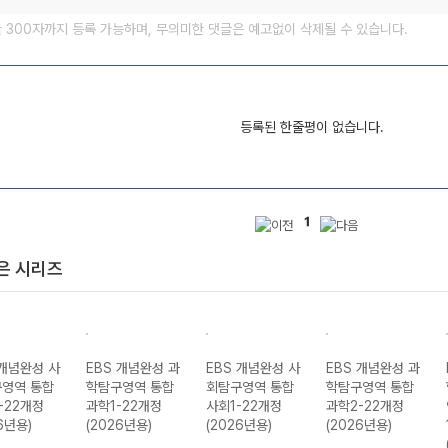
글 300자까지 등록 가능하며, 무의미한 댓글은 예고없이 삭제될 수 있습니다.
등록된 한줄평이 없습니다.
1
은 시리즈
 개념완성 사
EBS 개념완성 과
EBS 개념완성 사
EBS 개념완성 과
영역 통합
학탐구영역 통합
회탐구영역 통합
학탐구영역 통합
-22개정
과학1-22개정
사회1-22개정
과학2-22개정
6년용)
(2026년용)
(2026년용)
(2026년용)