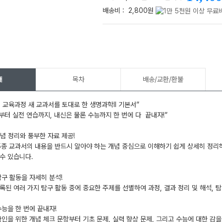
배송비 :
2,800원
메가스터디
개
목차
배송/교환/환불
 교육과정 새 교과서를 토대로 한 생명과학Ⅱ 기본서”
 실전 연습까지, 내신은 물론 수능까지 한 번에 다 끝내자!”
념 정리와 풍부한 자료 제공!
종 교과서의 내용을 반드시 알아야 하는 개념 중심으로 이해하기 쉽게 상세히 정리
수 있습니다.
구 활동을 자세히 분석!
 여러 가지 탐구 활동 중에 중요한 주제를 선별하여 과정, 결과 정리 및 해석, 
능을 한 번에 끝내자!
을 위한 개념 체크 문항부터 기초 문제, 실력 향상 문제, 그리고 수능에 대한 감을