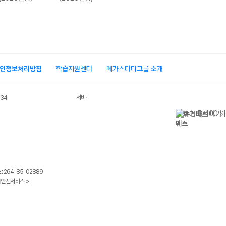
인정보처리방침
학습지원센터
메가스터디그룹 소개
서비스 가입사실 확인
034
 264-85-02889
안전서비스 >