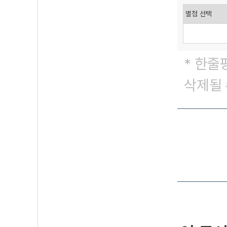
* 한줄
삭제될 