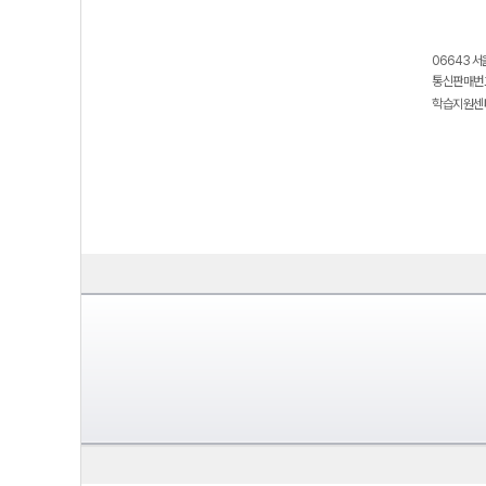
06643 서
통신판매번호
학습지원센터