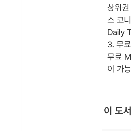
상위권
스 코너
Dail
3. 무
무료 M
이 가능
이 도