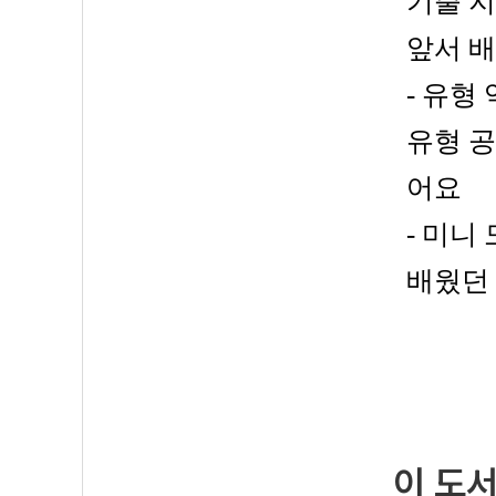
기출 
앞서 배
- 유형
유형 공
어요
- 미니
배웠던 
이 도