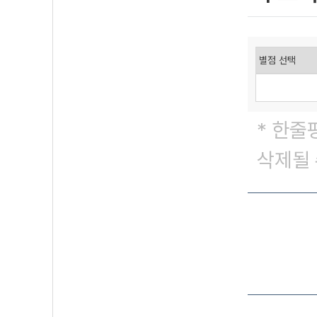
* 한줄
삭제될 