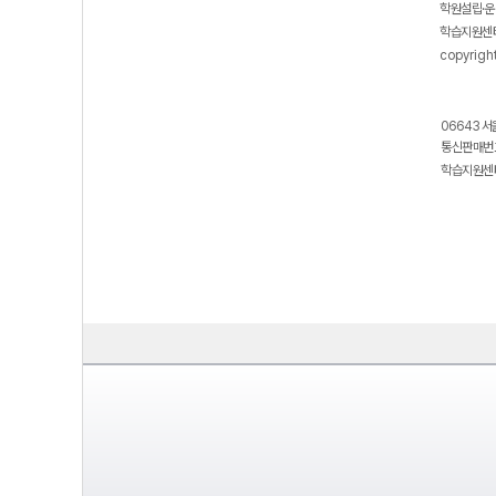
학원설립·운
학습지원센터
copyrigh
06643 서
통신판매번호
학습지원센터