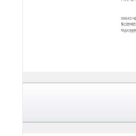
06643 서
통신판매번호
학습지원센터