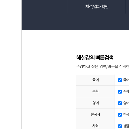
채점/결과 확인
해설강의 빠른검색
수강하고 싶은 영역/과목을 선택한
국어
국어
수학
수학
영어
영어
한국사
한국
사회
생활