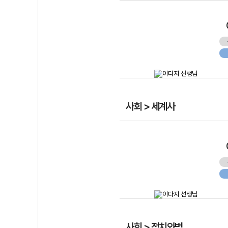
사회 > 세계사
사회 > 정치와법