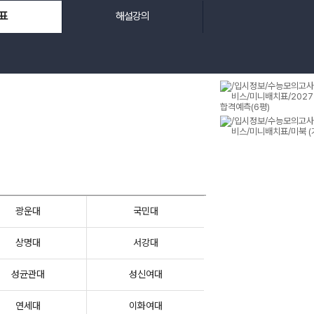
표
해설강의
광운대
국민대
상명대
서강대
성균관대
성신여대
연세대
이화여대