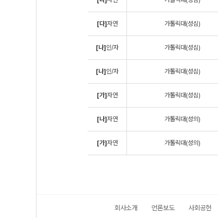
[다]
자연
가톨릭대(성심)
[나]
인/자
가톨릭대(성심)
[나]
인/자
가톨릭대(성심)
[가]
자연
가톨릭대(성심)
[나]
자연
가톨릭대(성의)
[가]
자연
가톨릭대(성의)
회사소개
언론보도
사회공헌