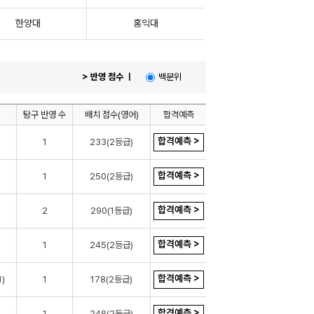
한양대
홍익대
> 반영 점수 ㅣ
백분위
탐구 반영 수
배치 점수(영어)
합격예측
합격예측 >
1
233(2등급)
합격예측 >
1
250(2등급)
합격예측 >
2
290(1등급)
합격예측 >
1
245(2등급)
합격예측 >
)
1
178(2등급)
합격예측 >
1
248(2등급)