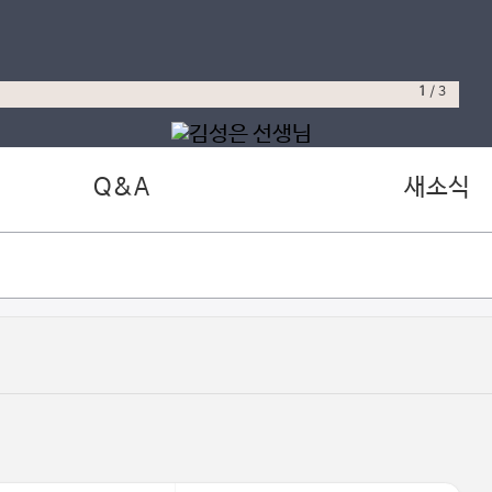
1
/
3
Q&A
새소식