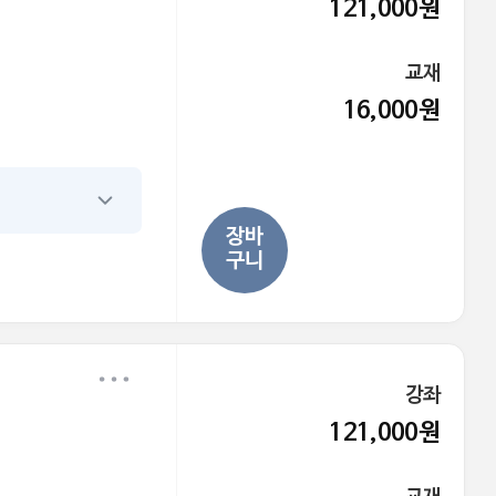
121,000원
교재
16,000원
장바
구니
강좌
121,000원