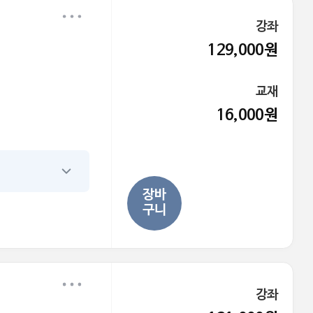
강좌
129,000원
교재
16,000원
장바
구니
강좌