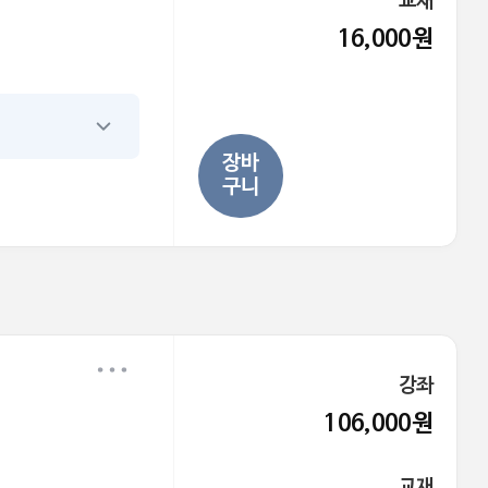
교재
16,000원
장바
구니
강좌
106,000원
교재