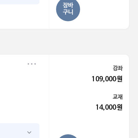
장바
구니
강좌
109,000원
교재
14,000원