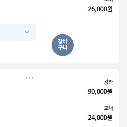
26,000원
장바
구니
강좌
90,000원
교재
24,000원