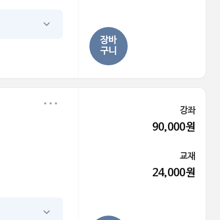
장바
구니
강좌
90,000원
교재
24,000원