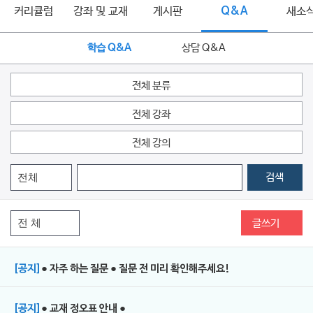
커리큘럼
강좌 및 교재
게시판
Q&A
새소
학습 Q&A
상담 Q&A
전체 분류
전체 강좌
전체 강의
검색
글쓰기
[공지]
● 자주 하는 질문 ● 질문 전 미리 확인해주세요!
[공지]
● 교재 정오표 안내 ●