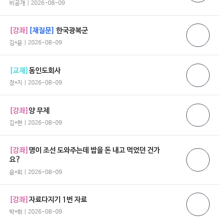
비공개 | 2026-08-09
[강좌]
[재질문]
한국광복군
김*윤 | 2026-08-09
[교재]
동인도회사
장*지 | 2026-08-09
[강좌]
양 무제
김*현 | 2026-08-09
[강좌]
명이 조선 도와주는데 밥을 돈 내고 먹었던 건가
요?
윤*희 | 2026-08-09
[강좌]
자료다지기 1번 자료
박*휘 | 2026-08-09