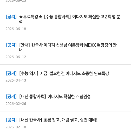
2026-06-25
[공지]
★무료특강★ [수능 통합사회] 이다지도 확실한 고2 학평 분
석
2026-06-18
[공지]
[안내] 한국사 이다지 선생님 여름방학 MEXX 현장강의 안
내
2026-06-12
[공지]
[수능 역사] 지금, 필요한건 이다지도 소중한 연표특강
2026-04-13
[공지]
[내신 통합사회] 이다지도 확실한 개념완성
2026-02-26
[공지]
[내신 한국사] 흐름 잡고, 개념 쌓고, 실전 대비!
2026-02-10