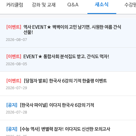
커리큘럼
강좌 및 교재
Q&A
새소식
수강
[이벤트]
역사 EVENT★ 짹짹이의 고민 남기면, 시원한 여름 간식
선물!
2026-08-07
[이벤트]
EVENT★ 통합사회 분석집도 받고, 간식도 먹자!
2026-08-05
[이벤트]
[당첨자 발표] 한국사 6강의 기적 한줄평 이벤트
2026-07-29
[공지]
[한국사 파이널] 이다지 한국사 6강의 기적
2026-07-28
[공지]
[수능 역사] 변별력 잡자! 이다지도 신선한 모의고사