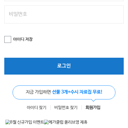
아이디 저장
로그인
지금 가입하면
선물 3개+수시 자료집 무료!
아이디 찾기
비밀번호 찾기
회원가입