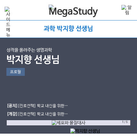
과학 박지향 선생님
성적을 올려주는 생명과학
박지향 선생님
프로필
[공지]
[진로선택] 학교 내신을 위한
생물의 유전 starter
[개강]
[진로선택] 학교 내신을 위한
세포와 물질대사
1
/
5